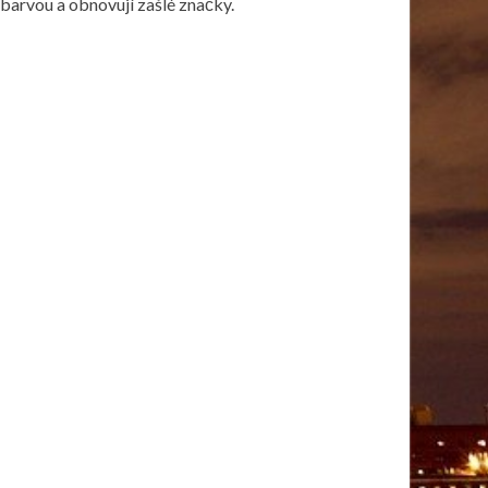
 barvou a obnovují zašlé značky.