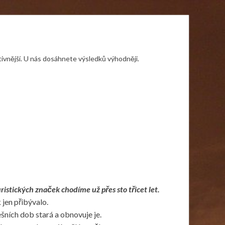
tivnější. U nás dosáhnete výsledků výhodněji.
ristických značek chodíme už přes sto třicet let.
jen přibývalo.
ešních dob stará a obnovuje je.