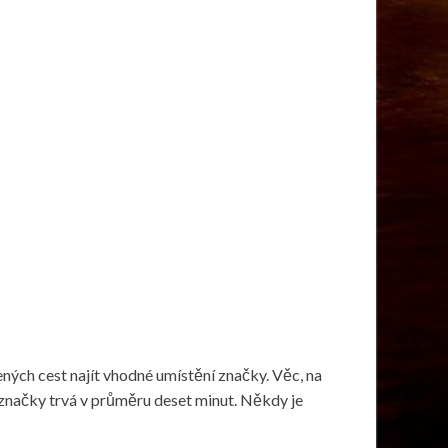
ých cest najít vhodné umístění značky. Věc, na
é značky trvá v průměru deset minut. Někdy je