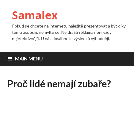
Samalex
Pokud se chcete na internetu náležitě prezentovat a být díky
tomu úspěšní, nemylte se. Nejdražší reklama není vždy
nejefektivnější. U nás dosáhnete výsledků výhodněji.
MAIN MENU
Proč lidé nemají zubaře?