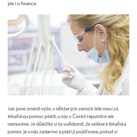
jde i o finance.
Jak jsme zmínili výše, v některých zemích lidé musí zá
lékařskou pomoc platit, u nás v České republice ale
nemusíme. Je důležité si to uvědomit, že veškerá lékařská
pomoc je u nás zadarmo a platí ji pojišťovna, pokud si