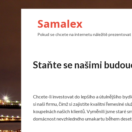
Samalex
Pokud se chcete na internetu náležitě prezentovat a
Staňte se našimi budou
Chcete-li investovat do lepšího a útulnějšího bydl
si naši firmu, čímž si zajistíte kvalitní řemesln
koupelnách našich klientů. Vyměnili jsme staré 
domácnost nevzhledného umakartu během deseti 