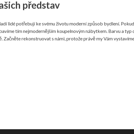
ašich představ
Mladí lidé potřebují ke svému životu moderní způsob bydlení. Pokud
bavíme tím nejmodernějším koupelnovým nábytkem. Barvu a typ ob
. Začněte rekonstruovat s námi, protože právě my Vám vystavím