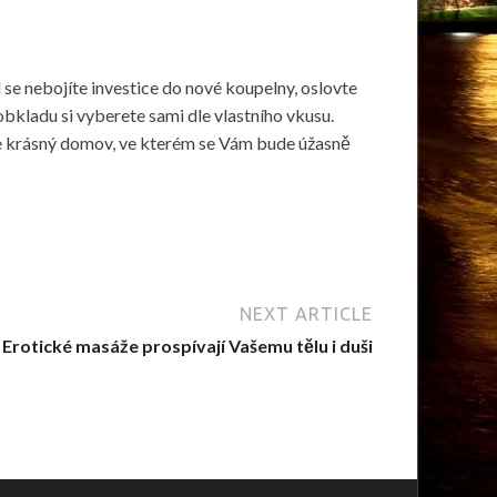
 se nebojíte investice do nové koupelny, oslovte
kladu si vyberete sami dle vlastního vkusu.
e krásný domov, ve kterém se Vám bude úžasně
NEXT ARTICLE
Erotické masáže prospívají Vašemu tělu i duši