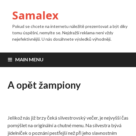
Samalex
Pokud se chcete na internetu náležitě prezentovat a být díky
tomu úspěšní, nemylte se. Nejdražší reklama není vždy
nejefektivnější. U nás dosáhnete výsledků výhodněji.
MAIN MENU
A opět žampiony
Jelikož nás již brzy čeká silvestrovský večer, je nejvyšší čas
pomýšlet na originální a chutné menu. Na silvestra bývá
jídelníček o poznání pestřejší než při jeho slavnostním